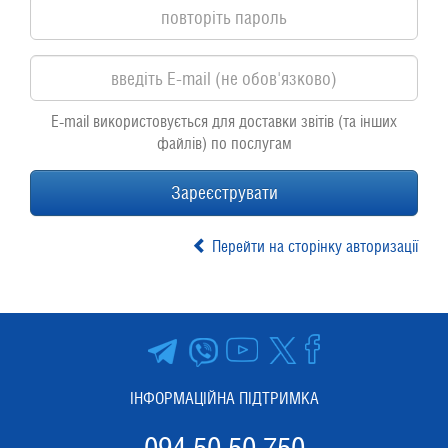
E-mail використовується для доставки звітів (та інших
файлів) по послугам
Зареєструвати
Перейти на сторінку авторизації
ІНФОРМАЦІЙНА ПІДТРИМКА