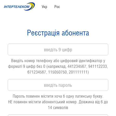
Укр
Рос
Реєстрація абонента
Введіть номер телефону або цифровий ідентифікатор у
форматі 9 цифр без 0 (наприклад, 441234567, 941112233,
671234567, 115050750, 201111111)
Пароль повинен містити хоча б одну латинську букву.
НЕ повинен містити абонентський номер. Довжина від 6 до
14 символів